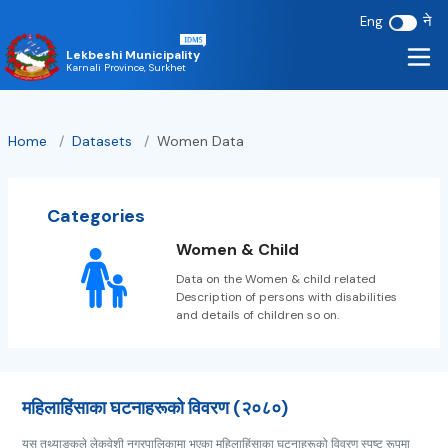
ने
Eng
Lekbeshi Municipality
Karnali Province, Surkhet
Home
/
Datasets
/
Women Data
Categories
Women & Child
Data on the Women & child related
Description of persons with disabilities
and details of children so on.
महिलाहिंसाका घटनाहरूको विवरण (२०८०)
यस तथ्याङ्कले लेकवेशी नगरपालिकामा भएका महिलाहिंसाका घटनाहरूको विवरण स्पष्ट रूपमा