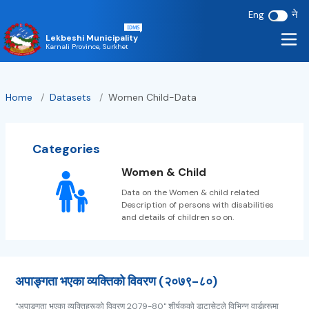
ने
Eng
Lekbeshi Municipality
Karnali Province, Surkhet
Home
/
Datasets
/
Women Child-Data
Categories
Women & Child
Data on the Women & child related
Description of persons with disabilities
and details of children so on.
अपाङ्गता भएका व्यक्तिकाे विवरण (२०७९-८०)
"अपाङ्गता भएका व्यक्तिहरूको विवरण 2079-80" शीर्षकको डाटासेटले विभिन्न वार्डहरूमा