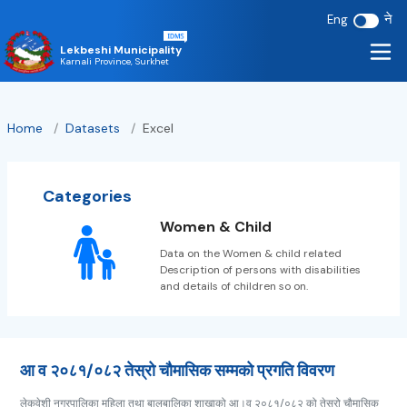
ने
Eng
Lekbeshi Municipality
Karnali Province, Surkhet
Home
/
Datasets
/
Excel
Categories
Women & Child
Data on the Women & child related
Description of persons with disabilities
and details of children so on.
आ व २०८१/०८२ तेस्रो चौमासिक सम्मको प्रगति विवरण
लेकवेशी नगरपालिका महिला तथा बालबालिका शाखाको आ।व २०८१/०८२ को तेस्रो चौमासिक